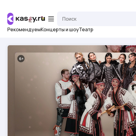
Рекомендуем
Концерты и шоу
Театр
6