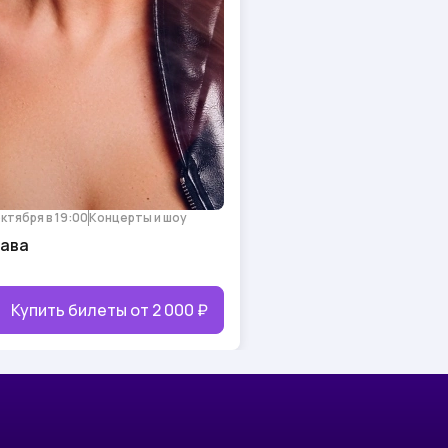
октября в 19:00
Концерты и шоу
ава
Купить билеты от
2 000 ₽